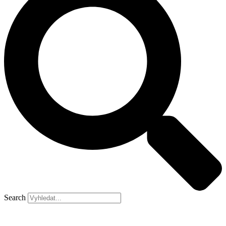
Search