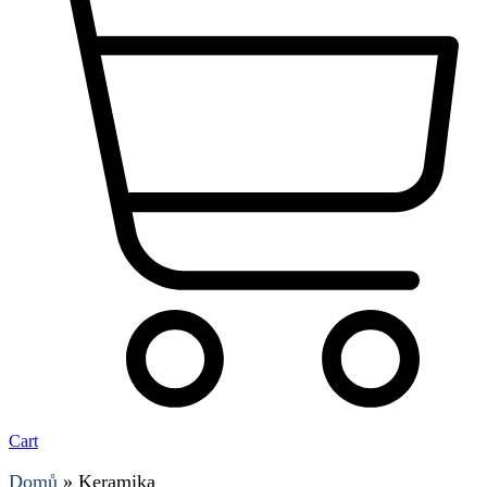
Cart
Domů
»
Keramika