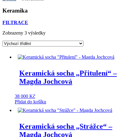
Keramika
FILTRACE
Zobrazeny 3 výsledky
Keramická socha „Přitulení“ –
Magda Jochcová
38 000
Kč
Přidat do košíku
Keramická socha „Strážce“ –
Magda Jochcová