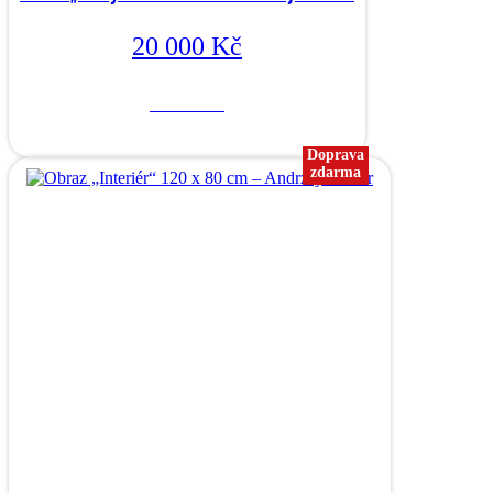
20 000
Kč
Více o díle
Doprava
zdarma