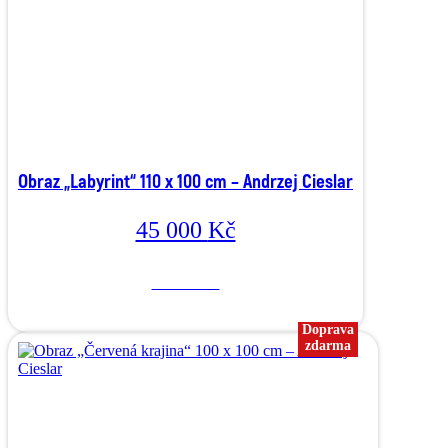
Obraz „Labyrint“ 110 x 100 cm – Andrzej Cieslar
45 000
Kč
Více o díle
Doprava
zdarma