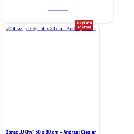
Více o díle
Doprava
zdarma
Obraz „U Oty“ 50 x 80 cm – Andrzej Cieslar