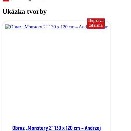
Ukázka tvorby
Doprava
zdarma
Obraz „Monstery 2“ 130 x 120 cm – Andrzej