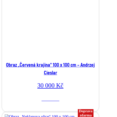
Obraz „Červená krajina“ 100 x 100 cm – Andrzej
Cieslar
30 000
Kč
Více o díle
Doprava
zdarma