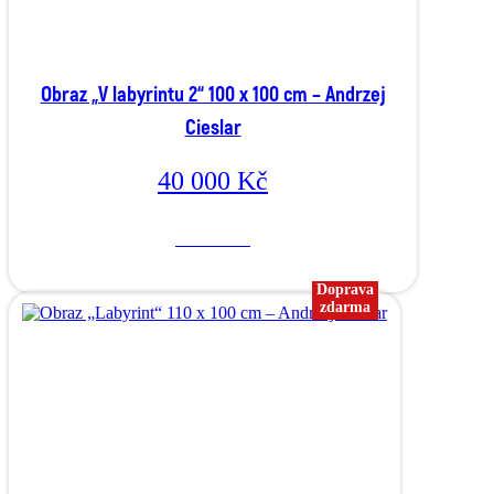
Obraz „V labyrintu 2“ 100 x 100 cm – Andrzej
Cieslar
40 000
Kč
Více o díle
Doprava
zdarma