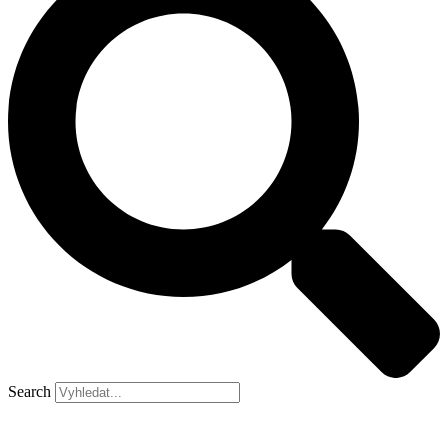
Search