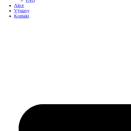
FAQ
Akce
Výstavy
Kontakt