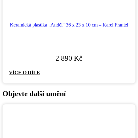
Keramická plastika „Anděl“ 36 x 23 x 10 cm – Karel Frantel
2 890
Kč
VÍCE O DÍLE
Objevte další umění