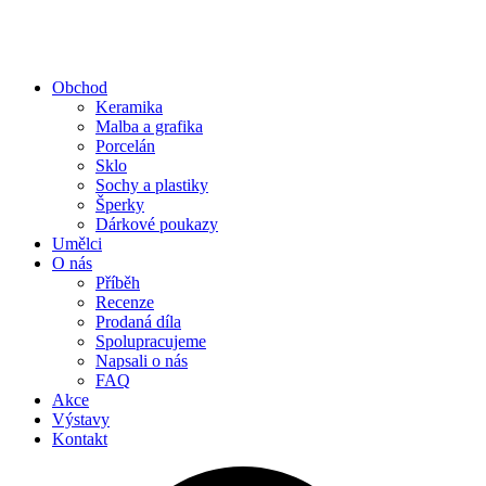
Obchod
Keramika
Malba a grafika
Porcelán
Sklo
Sochy a plastiky
Šperky
Dárkové poukazy
Umělci
O nás
Příběh
Recenze
Prodaná díla
Spolupracujeme
Napsali o nás
FAQ
Akce
Výstavy
Kontakt