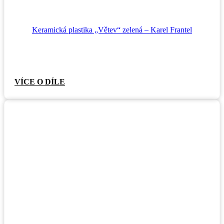
Keramická plastika „Větev“ zelená – Karel Frantel
VÍCE O DÍLE