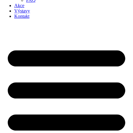
FAQ
Akce
Výstavy
Kontakt