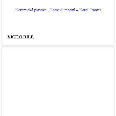
Keramická plastika „Domek“ modrý – Karel Frantel
VÍCE O DÍLE