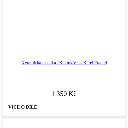
Keramická plastika „Kaktus V“ – Karel Frantel
1 350
Kč
VÍCE O DÍLE