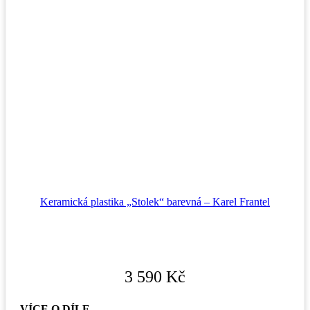
Keramická plastika „Stolek“ barevná – Karel Frantel
3 590
Kč
VÍCE O DÍLE