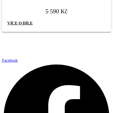
5 590
Kč
VÍCE O DÍLE
Facebook