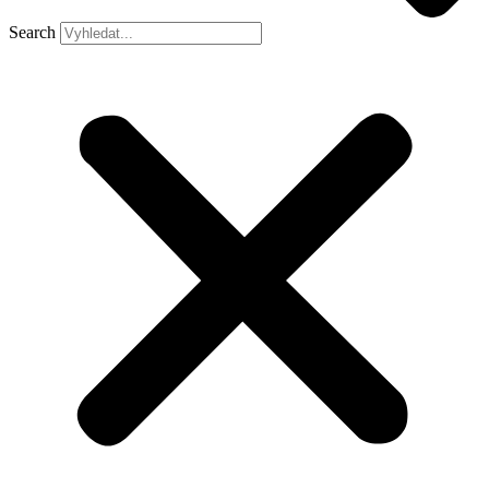
Search