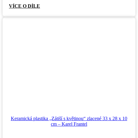
VÍCE O DÍLE
Keramická plastika „Zátiší s květinou“ zlacené 33 x 28 x 10
cm – Karel Frantel