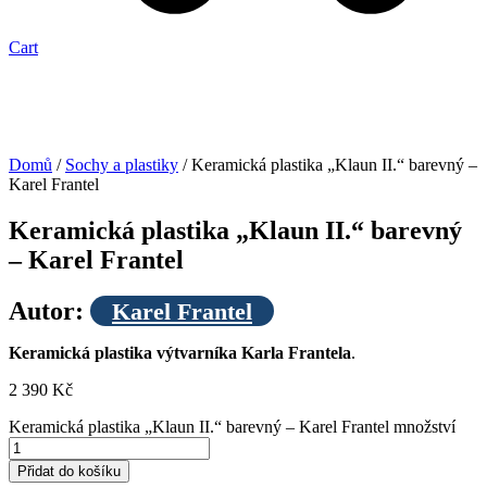
Cart
Doprava
zdarma
Domů
/
Sochy a plastiky
/ Keramická plastika „Klaun II.“ barevný –
Karel Frantel
Keramická plastika „Klaun II.“ barevný
– Karel Frantel
Autor:
Karel Frantel
Keramická plastika výtvarníka Karla Frantela
.
2 390
Kč
Keramická plastika „Klaun II.“ barevný – Karel Frantel množství
Přidat do košíku