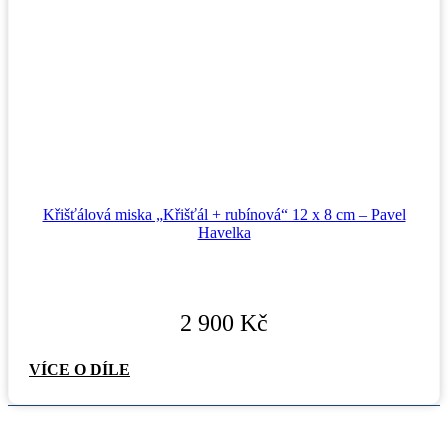
Křišťálová miska „Křišťál + rubínová“ 12 x 8 cm – Pavel
Havelka
2 900
Kč
VÍCE O DÍLE