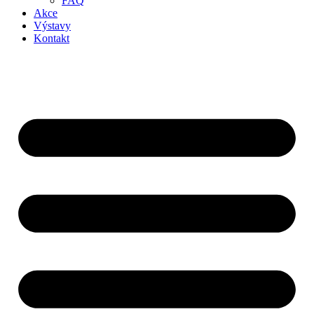
FAQ
Akce
Výstavy
Kontakt