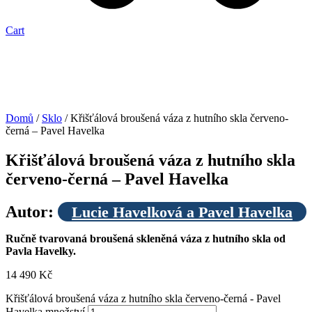
Cart
Doprava
zdarma
Domů
/
Sklo
/ Křišťálová broušená váza z hutního skla červeno-
černá – Pavel Havelka
Křišťálová broušená váza z hutního skla
červeno-černá – Pavel Havelka
Autor:
Lucie Havelková a Pavel Havelka
Ručně tvarovaná broušená skleněná váza z hutního skla od
Pavla Havelky.
14 490
Kč
Křišťálová broušená váza z hutního skla červeno-černá - Pavel
Havelka množství