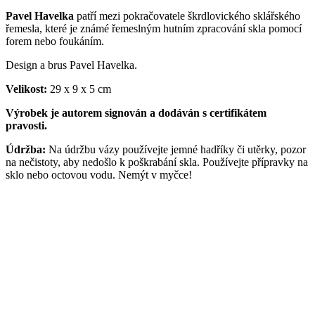
Pavel Havelka
patří mezi pokračovatele škrdlovického sklářského
řemesla, které je známé řemeslným hutním zpracování skla pomocí
forem nebo foukáním.
Design a brus Pavel Havelka.
Velikost:
29 x 9 x 5 cm
Výrobek je autorem signován a dodáván s certifikátem
pravosti.
Údržba:
Na údržbu vázy používejte jemné hadříky či utěrky, pozor
na nečistoty, aby nedošlo k poškrabání skla. Používejte přípravky na
sklo nebo octovou vodu. Nemýt v myčce!