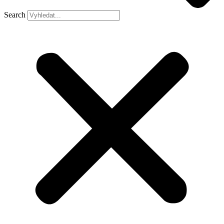
Search