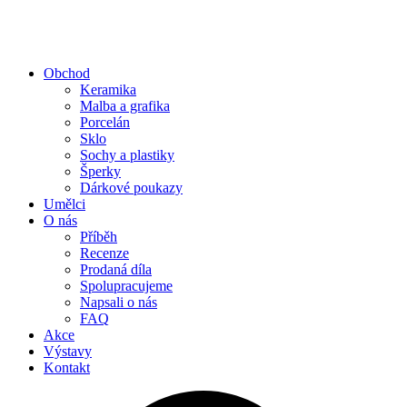
Obchod
Keramika
Malba a grafika
Porcelán
Sklo
Sochy a plastiky
Šperky
Dárkové poukazy
Umělci
O nás
Příběh
Recenze
Prodaná díla
Spolupracujeme
Napsali o nás
FAQ
Akce
Výstavy
Kontakt