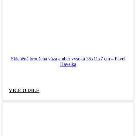
Skleněná broušená váza amber vysoká 35x11x7 cm – Pavel
Havelka
VÍCE O DÍLE