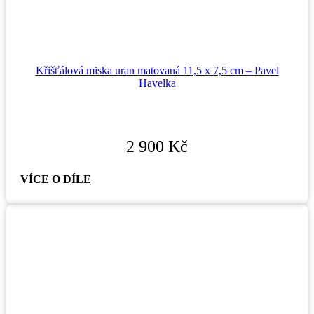
Křišťálová miska uran matovaná 11,5 x 7,5 cm – Pavel
Havelka
2 900
Kč
VÍCE O DÍLE