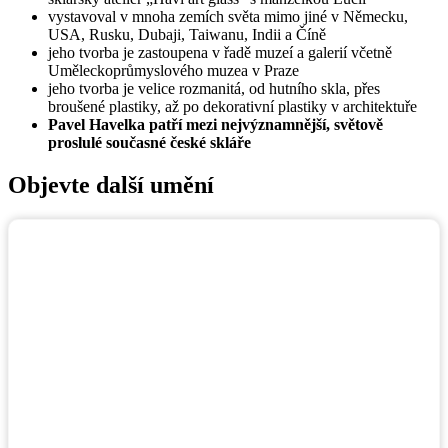
vystavoval v mnoha zemích světa mimo jiné v Německu,
USA, Rusku, Dubaji, Taiwanu, Indii a Číně
jeho tvorba je zastoupena v řadě muzeí a galerií včetně
Uměleckoprůmyslového muzea v Praze
jeho tvorba je velice rozmanitá, od hutního skla, přes
broušené plastiky, až po dekorativní plastiky v architektuře
Pavel Havelka patří mezi nejvýznamnější, světově
proslulé současné české skláře
Objevte další umění