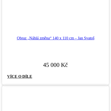
Obraz „Náhlá změna“ 140 x 110 cm – Jan Svatoš
45 000
Kč
VÍCE O DÍLE