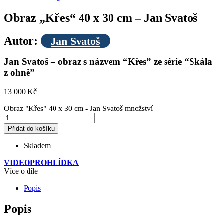
Obraz „Křes“ 40 x 30 cm – Jan Svatoš
Autor:
Jan Svatoš
Jan Svatoš – obraz s názvem “Křes” ze série “Skála
z ohně”
13 000
Kč
Obraz "Křes" 40 x 30 cm - Jan Svatoš množství
Přidat do košíku
Skladem
VIDEOPROHLÍDKA
Více o díle
Popis
Popis