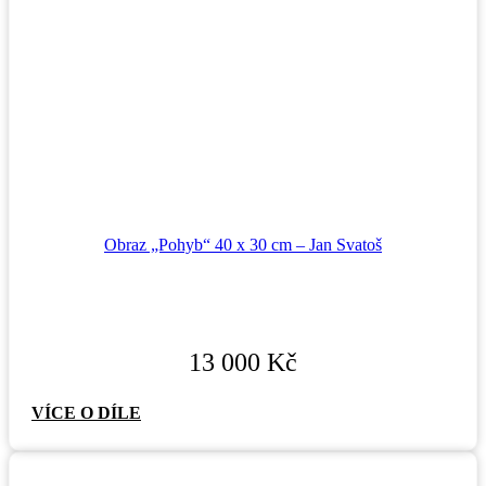
Obraz „Pohyb“ 40 x 30 cm – Jan Svatoš
13 000
Kč
VÍCE O DÍLE