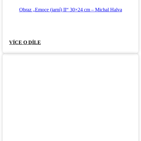
Obraz „Emoce (jarní) II“ 30×24 cm – Michal Halva
VÍCE O DÍLE