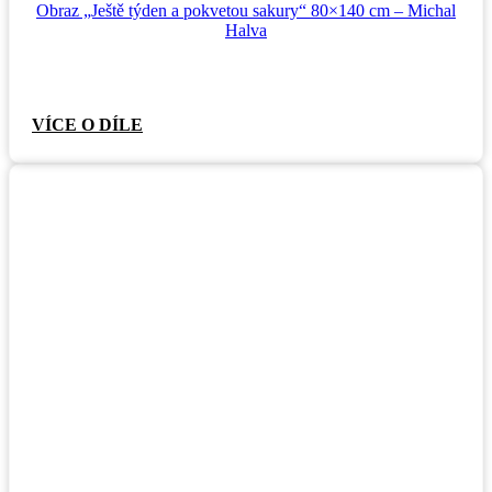
Obraz „Ještě týden a pokvetou sakury“ 80×140 cm – Michal
Halva
VÍCE O DÍLE