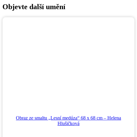
Objevte další umění
Obraz ze smaltu „Lesní medúza“ 68 x 68 cm – Helena
Hlušičková