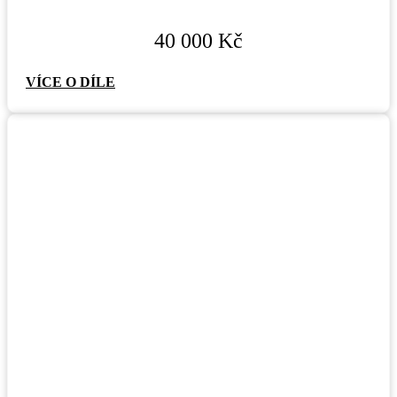
40 000
Kč
VÍCE O DÍLE