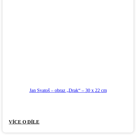
Jan Svatoš – obraz „Drak“ – 30 x 22 cm
VÍCE O DÍLE