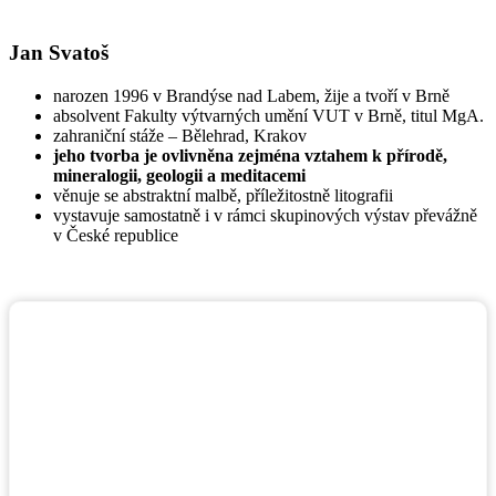
Jan Svatoš
narozen 1996 v Brandýse nad Labem, žije a tvoří v Brně
absolvent Fakulty výtvarných umění VUT v Brně, titul MgA.
zahraniční stáže – Bělehrad, Krakov
jeho tvorba je ovlivněna zejména vztahem k přírodě,
mineralogii, geologii a meditacemi
věnuje se abstraktní malbě, příležitostně litografii
vystavuje samostatně i v rámci skupinových výstav převážně
v České republice