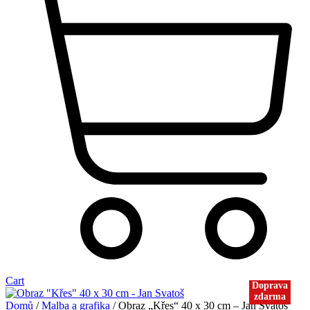
Cart
Doprava
zdarma
Domů
/
Malba a grafika
/ Obraz „Křes“ 40 x 30 cm – Jan Svatoš