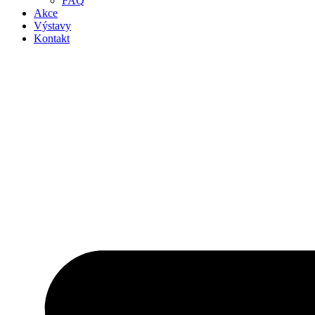
FAQ
Akce
Výstavy
Kontakt