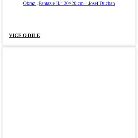
Obraz „Fantazie II.“ 20×20 cm – Josef Duchan
VÍCE O DÍLE