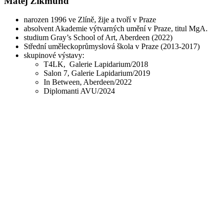
Matěj Zikmund
narozen 1996 ve Zlíně, žije a tvoří v Praze
absolvent Akademie výtvarných umění v Praze, titul MgA.
studium Gray’s School of Art, Aberdeen (2022)
Střední uměleckoprůmyslová škola v Praze (2013-2017)
skupinové výstavy:
T4LK, Galerie Lapidarium/2018
Salon 7, Galerie Lapidarium/2019
In Between, Aberdeen/2022
Diplomanti AVU/2024