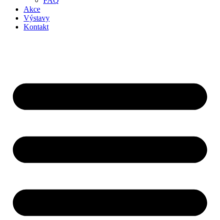
FAQ
Akce
Výstavy
Kontakt