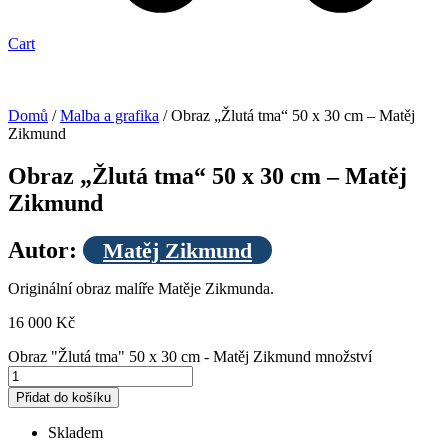
Cart
Doprava
zdarma
Domů
/
Malba a grafika
/ Obraz „Žlutá tma“ 50 x 30 cm – Matěj
Zikmund
Obraz „Žlutá tma“ 50 x 30 cm – Matěj
Zikmund
Autor:
Matěj Zikmund
Originální obraz malíře Matěje Zikmunda.
16 000
Kč
Obraz "Žlutá tma" 50 x 30 cm - Matěj Zikmund množství
Přidat do košíku
Skladem