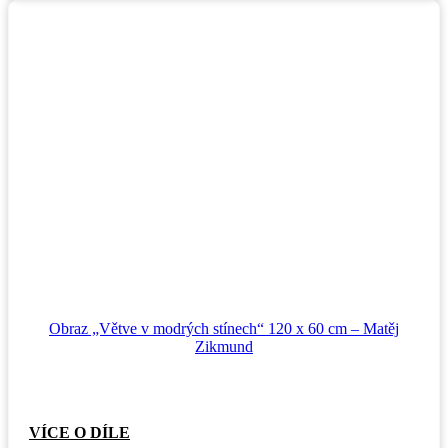
Obraz „Větve v modrých stínech“ 120 x 60 cm – Matěj
Zikmund
VÍCE O DÍLE