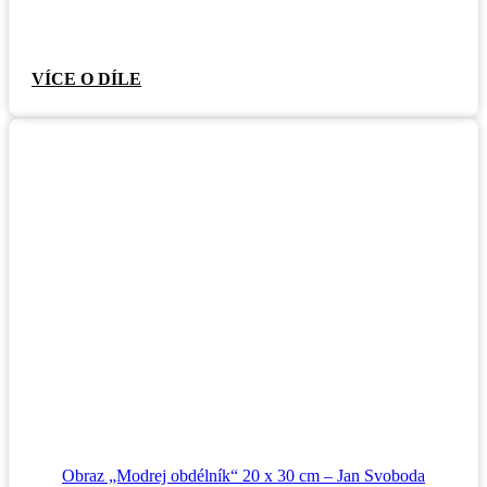
VÍCE O DÍLE
Obraz „Modrej obdélník“ 20 x 30 cm – Jan Svoboda