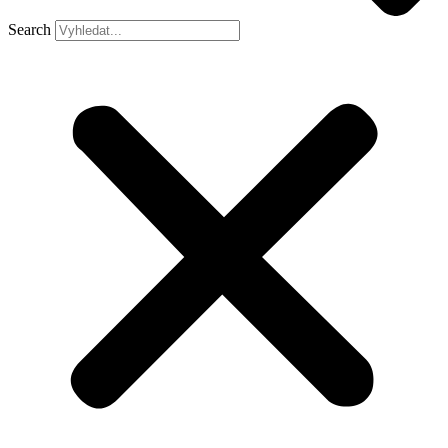
Search