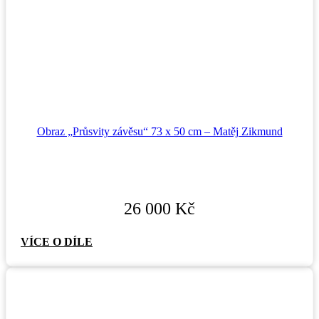
Obraz „Průsvity závěsu“ 73 x 50 cm – Matěj Zikmund
26 000
Kč
VÍCE O DÍLE