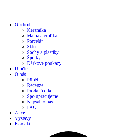
Obchod
Keramika
Malba a grafika
Porcelán
Sklo
Sochy a plastiky
Šperky
Dárkové poukazy
Umělci
O nás
Příběh
Recenze
Prodaná díla
Spolupracujeme
Napsali o nás
FAQ
Akce
Výstavy
Kontakt