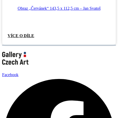
Obraz „Červánek“ 143,5 x 112,5 cm – Jan Svatoš
VÍCE O DÍLE
Facebook