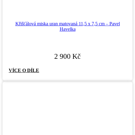
Křišťálová miska uran matovaná 11,5 x 7,5 cm – Pavel
Havelka
2 900
Kč
VÍCE O DÍLE