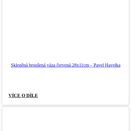
Skleněná broušená váza červená 28x11cm – Pavel Havelka
VÍCE O DÍLE