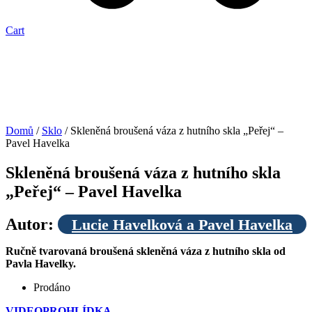
Cart
Doprava
zdarma
Domů
/
Sklo
/ Skleněná broušená váza z hutního skla „Peřej“ –
Pavel Havelka
Skleněná broušená váza z hutního skla
„Peřej“ – Pavel Havelka
Autor:
Lucie Havelková a Pavel Havelka
Ručně tvarovaná broušená skleněná váza z hutního skla od
Pavla Havelky.
Prodáno
VIDEOPROHLÍDKA