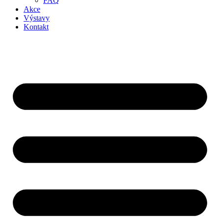
FAQ
Akce
Výstavy
Kontakt