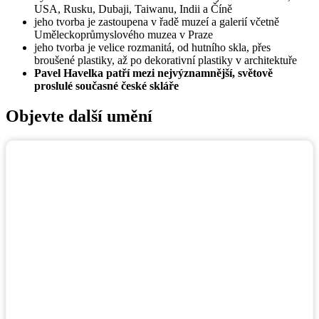
USA, Rusku, Dubaji, Taiwanu, Indii a Číně
jeho tvorba je zastoupena v řadě muzeí a galerií včetně
Uměleckoprůmyslového muzea v Praze
jeho tvorba je velice rozmanitá, od hutního skla, přes
broušené plastiky, až po dekorativní plastiky v architektuře
Pavel Havelka patří mezi nejvýznamnější, světově
proslulé současné české skláře
Objevte další umění