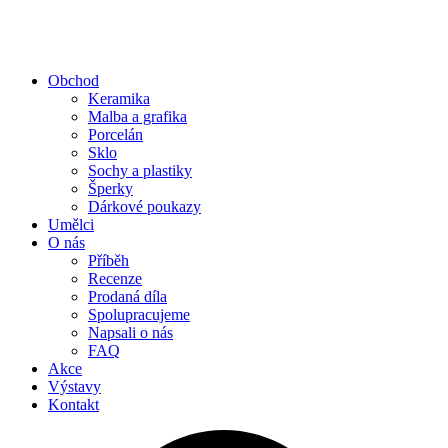
Obchod
Keramika
Malba a grafika
Porcelán
Sklo
Sochy a plastiky
Šperky
Dárkové poukazy
Umělci
O nás
Příběh
Recenze
Prodaná díla
Spolupracujeme
Napsali o nás
FAQ
Akce
Výstavy
Kontakt