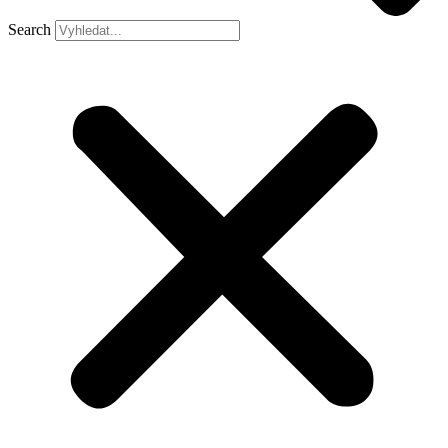
Search