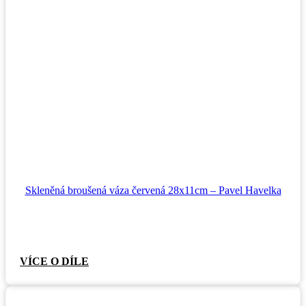
Skleněná broušená váza červená 28x11cm – Pavel Havelka
VÍCE O DÍLE