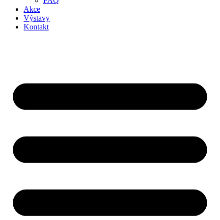
FAQ
Akce
Výstavy
Kontakt