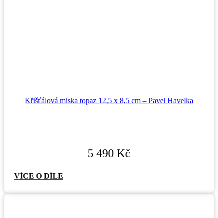
Křišťálová miska topaz 12,5 x 8,5 cm – Pavel Havelka
5 490
Kč
VÍCE O DÍLE