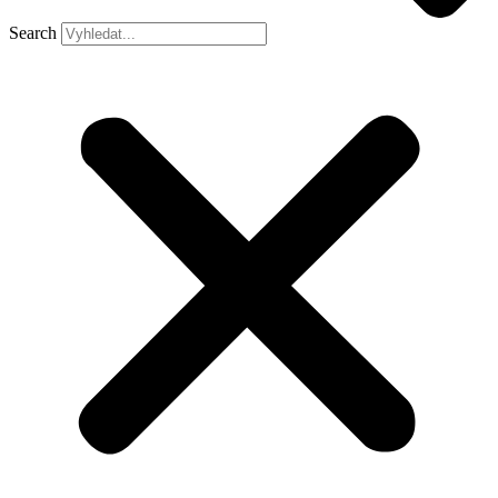
Search