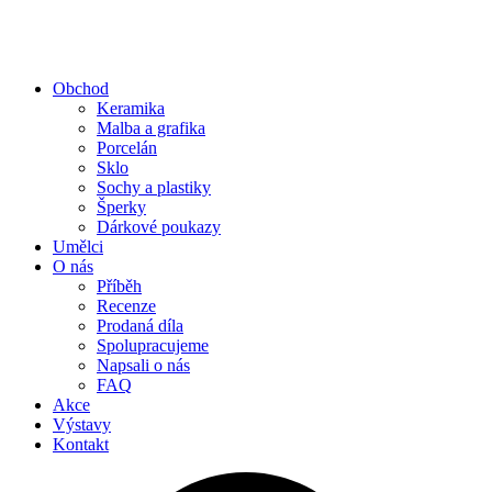
Obchod
Keramika
Malba a grafika
Porcelán
Sklo
Sochy a plastiky
Šperky
Dárkové poukazy
Umělci
O nás
Příběh
Recenze
Prodaná díla
Spolupracujeme
Napsali o nás
FAQ
Akce
Výstavy
Kontakt