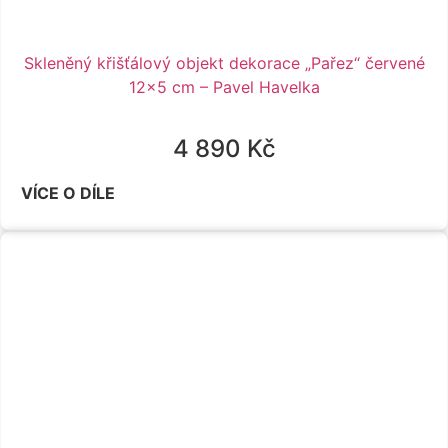
Skleněný křišťálový objekt dekorace „Pařez“ červené
12×5 cm – Pavel Havelka
4 890
Kč
VÍCE O DÍLE