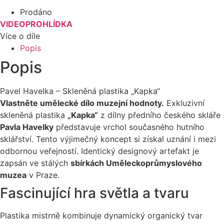
Prodáno
VIDEOPROHLÍDKA
Více o díle
Popis
Popis
Pavel Havelka – Skleněná plastika „Kapka“
Vlastněte umělecké dílo muzejní hodnoty.
Exkluzivní
skleněná plastika
„Kapka“
z dílny předního českého skláře
Pavla Havelky
představuje vrchol současného hutního
sklářství. Tento výjimečný koncept si získal uznání i mezi
odbornou veřejností. Identický designový artefakt je
zapsán ve stálých
sbírkách Uměleckoprůmyslového
muzea
v Praze.
Fascinující hra světla a tvaru
Plastika mistrně kombinuje dynamický organický tvar