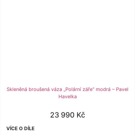
Skleněná broušená váza „Polární záře“ modrá – Pavel
Havelka
23 990
Kč
VÍCE O DÍLE