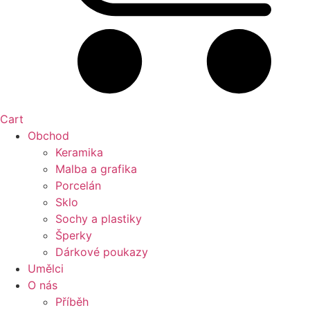
Cart
Obchod
Keramika
Malba a grafika
Porcelán
Sklo
Sochy a plastiky
Šperky
Dárkové poukazy
Umělci
O nás
Příběh