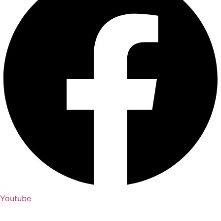
Youtube