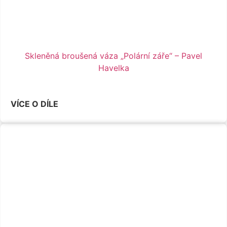
Skleněná broušená váza „Polární záře“ – Pavel
Havelka
VÍCE O DÍLE