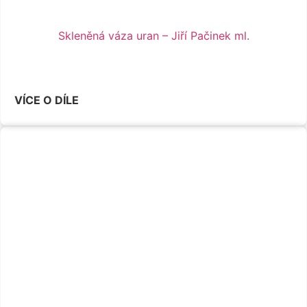
Skleněná váza uran – Jiří Pačinek ml.
VÍCE O DÍLE