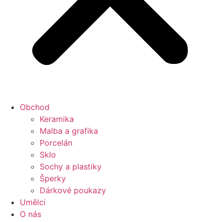
Obchod
Keramika
Malba a grafika
Porcelán
Sklo
Sochy a plastiky
Šperky
Dárkové poukazy
Umělci
O nás