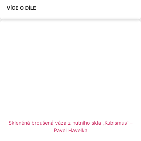
VÍCE O DÍLE
Skleněná broušená váza z hutního skla „Kubismus“ –
Pavel Havelka