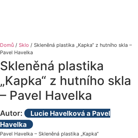
Domů
/
Sklo
/ Skleněná plastika „Kapka“ z hutního skla –
Pavel Havelka
Skleněná plastika
„Kapka“ z hutního skla
– Pavel Havelka
Autor:
Lucie Havelková a Pavel
Havelka
Pavel Havelka – Skleněná plastika „Kapka“