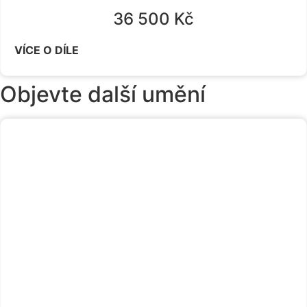
36 500
Kč
VÍCE O DÍLE
Objevte další umění