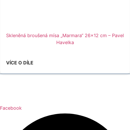
Skleněná broušená mísa „Marmara“ 26×12 cm – Pavel
Havelka
VÍCE O DÍLE
Facebook