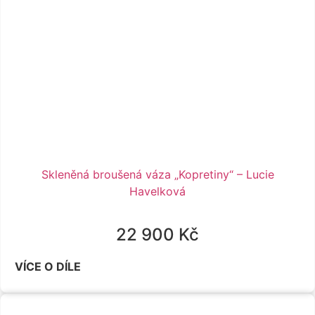
Skleněná broušená váza „Kopretiny“ – Lucie
Havelková
22 900
Kč
VÍCE O DÍLE