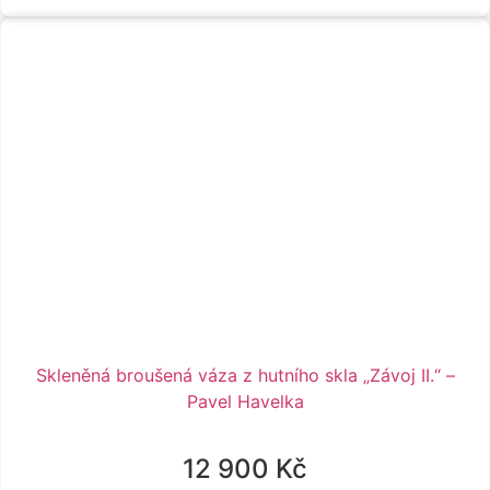
Skleněná broušená váza z hutního skla „Závoj II.“ –
Pavel Havelka
12 900
Kč